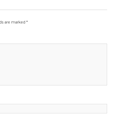
lds are marked
*